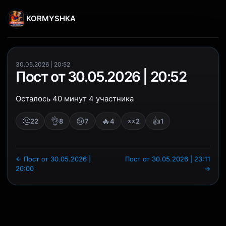
KORMYSHKA
30.05.2026 | 20:52
Пост от 30.05.2026 | 20:52
Осталось 40 минут 4 участника
🤔
👌
😢
🔥
👀
👍
22
8
7
4
2
1
← Пост от 30.05.2026 |
Пост от 30.05.2026 | 23:11
20:00
→