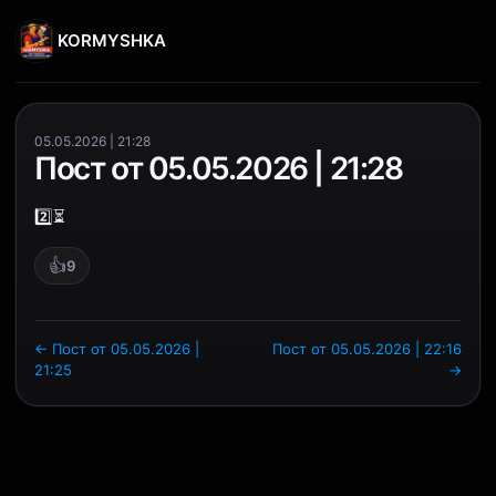
KORMYSHKA
05.05.2026 | 21:28
Пост от 05.05.2026 | 21:28
2️⃣⏳
👍
9
← Пост от 05.05.2026 |
Пост от 05.05.2026 | 22:16
21:25
→