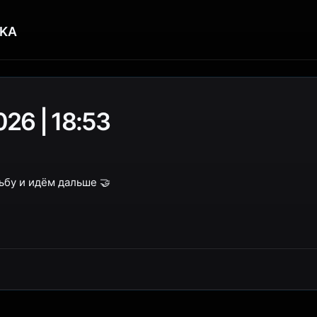
KA
26 | 18:53
бу и идём дальше 🤝