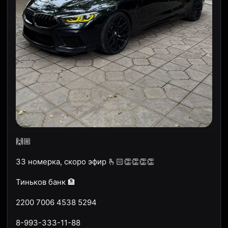
🙌🏼
33 номерка, скоро эфир 🫰🏻👏👏👏👏
Тиньков банк 🏦
2200 7006 4538 5294
8-993-333-11-88