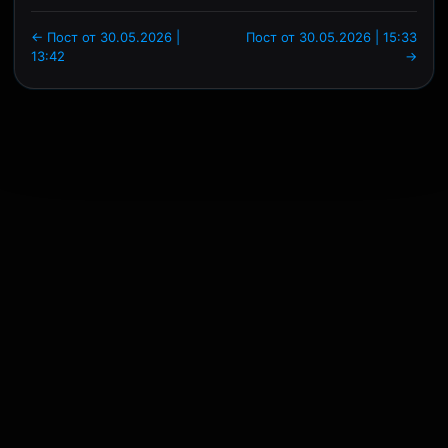
← Пост от 30.05.2026 |
Пост от 30.05.2026 | 15:33
13:42
→