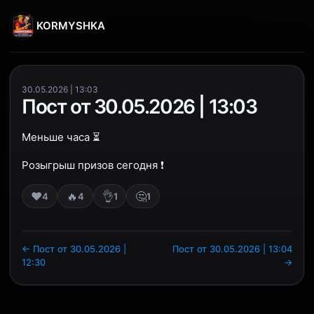
KORMYSHKA
30.05.2026 | 13:03
Пост от 30.05.2026 | 13:03
Меньше часа ⏳
Розыгрыш призов сегодня ❗️
❤️
🔥
👌
🤔
4
4
1
1
← Пост от 30.05.2026 |
Пост от 30.05.2026 | 13:04
12:30
→