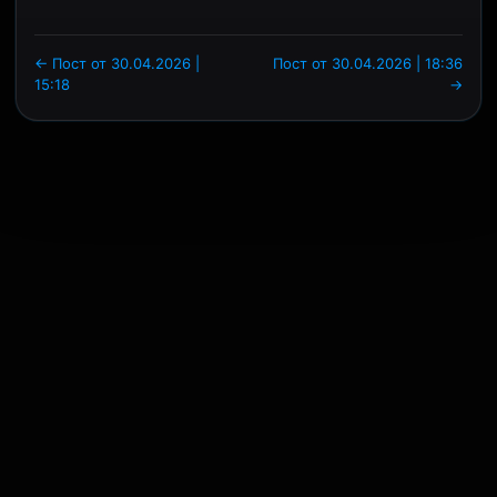
← Пост от 30.04.2026 |
Пост от 30.04.2026 | 18:36
15:18
→