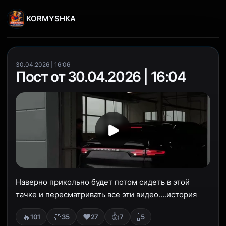
KORMYSHKA
30.04.2026 | 16:06
Пост от 30.04.2026 | 16:04
Наверно прикольно будет потом сидеть в этой
тачке и пересматривать все эти видео….история
🔥
💯
❤️
👍
🍾
101
35
27
7
5