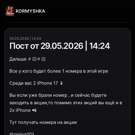
KORMYSHKA
29.05.2026 | 14:24
Пост от 29.05.2026 | 14:24
Дальше 🤌🏻🤌🏻
Все у кого будет более 1 номера в этой игре
Среди вас 2 iPhone 17 📱
Вы если уже брали номер , и сейчас будете
заходить в акции,то помимо этих акций вы ещё и в
2х iPhone 📲
Тут получать номера на акции
@zejinn001