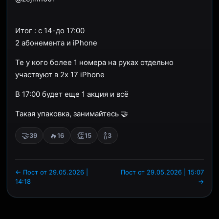
Итог : с 14-до 17:00
2 абонемента и iPhone
Те у кого более 1 номера на руках отдельно
участвуют в 2х 17 iPhone
В 17:00 будет еще 1 акция и всё
Такая упаковка, занимайтесь 🤝
🤝
🔥
👏
🍾
39
16
15
3
← Пост от 29.05.2026 |
Пост от 29.05.2026 | 15:07
14:18
→