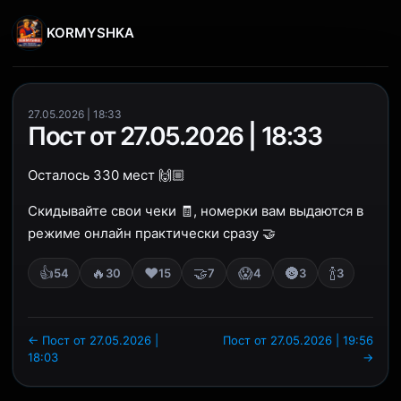
KORMYSHKA
27.05.2026 | 18:33
Пост от 27.05.2026 | 18:33
Осталось 330 мест 🙌🏼
Скидывайте свои чеки 🧾, номерки вам выдаются в
режиме онлайн практически сразу 🤝
👍
🔥
❤️
🤝
😱
🌚
🍾
54
30
15
7
4
3
3
← Пост от 27.05.2026 |
Пост от 27.05.2026 | 19:56
18:03
→