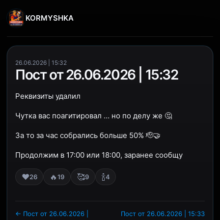
KORMYSHKA
26.06.2026 | 15:32
Пост от 26.06.2026 | 15:32
Реквизиты удалил
Чутка вас поагитировал … но по делу же 🤔
За то за час собрались больше 50% 🫡🤝
Продолжим в 17:00 или 18:00, заранее сообщу
❤️
🔥
🥰
🍾
26
19
9
4
← Пост от 26.06.2026 |
Пост от 26.06.2026 | 15:33