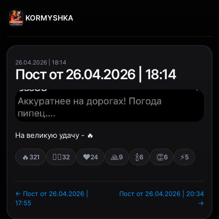
KORMYSHKA
26.04.2026 | 18:14
Пост от 26.04.2026 | 18:14
На великую удачу - 🔥
🔥
❤‍🔥
❤️
🙏
🍾
👏
⚡
321
32
24
9
6
6
5
← Пост от 26.04.2026 |
Пост от 26.04.2026 | 20:34
17:55
→