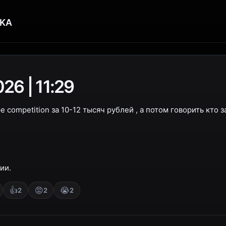
KA
26 | 11:29
 competition за 10-12 тысяч рублей , а потом говорить кто 
ии.
👍
😡
😭
2
2
2