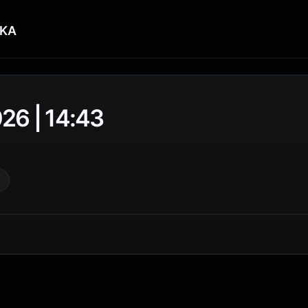
KA
26 | 14:43
4