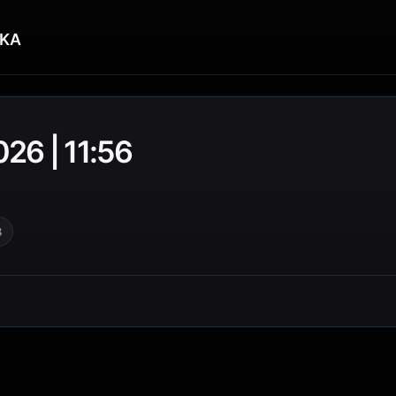
KA
26 | 11:56
3