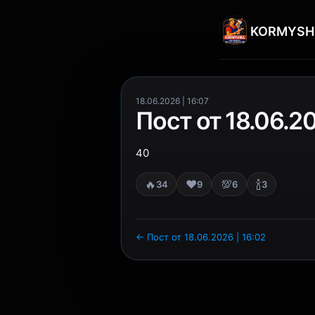
KORMYSH
18.06.2026 | 16:07
Пост от 18.06.20
40
🔥
❤️
💯
🍾
34
9
6
3
← Пост от 18.06.2026 | 16:02