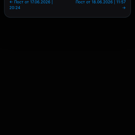
← Пост от 17.06.2026 |
Пост от 18.06.2026 | 11:57
20:24
→