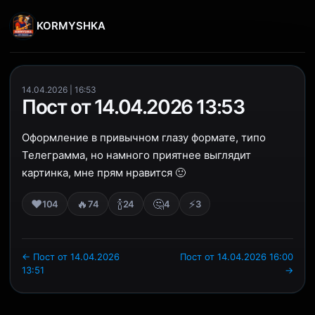
KORMYSHKA
14.04.2026 | 16:53
Пост от 14.04.2026 13:53
Оформление в привычном глазу формате, типо
Телеграмма, но намного приятнее выглядит
картинка, мне прям нравится 🙂
❤️
🔥
🍾
🤔
⚡
104
74
24
4
3
← Пост от 14.04.2026
Пост от 14.04.2026 16:00
13:51
→