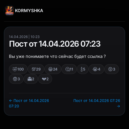
KORMYSHKA
14.04.2026 | 10:23
Пост от 14.04.2026 07:23
Вы уже понимаете что сейчас будет ссылка ?
🤣
💯
😁
🤔
🍾
😭
😡
100
29
24
11
5
4
3
😨
👻
💔
3
2
2
← Пост от 14.04.2026
Пост от 14.04.2026 07:26
07:20
→