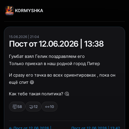
KORMYSHKA
15.06.2026 | 21:04
Пост от 12.06.2026 | 13:38
Гумбат взял Гелик поздравляем его
Только приехал в наш родной город Питер
И сразу его тачка во всех ориентировках , пока он
ещё спит 😄
Как тебе такая политика? 🤔
🤯
🤝
👀
58
12
10
← Пост от 12.06.2026 |
Пост от 12.06.2026 | 13:42