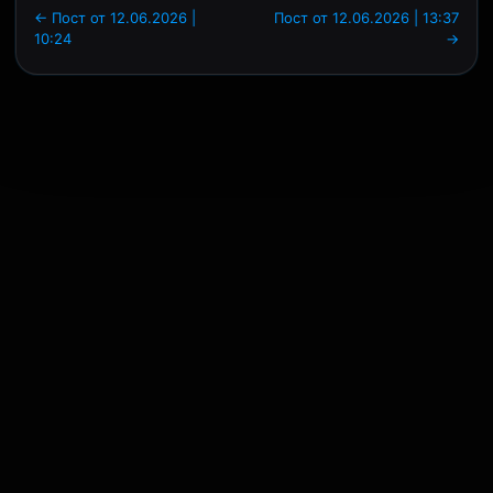
← Пост от 12.06.2026 |
Пост от 12.06.2026 | 13:37
10:24
→