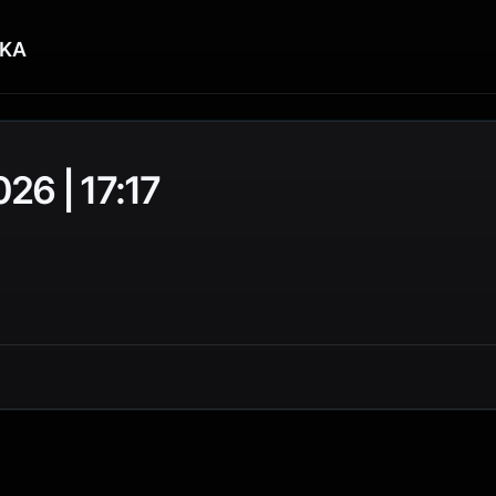
KA
26 | 17:17