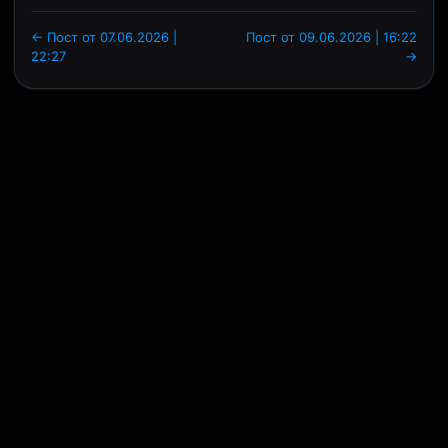
← Пост от 07.06.2026 |
Пост от 09.06.2026 | 16:22
22:27
→