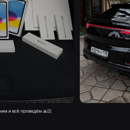
чим и всё проведём 🙏🏻