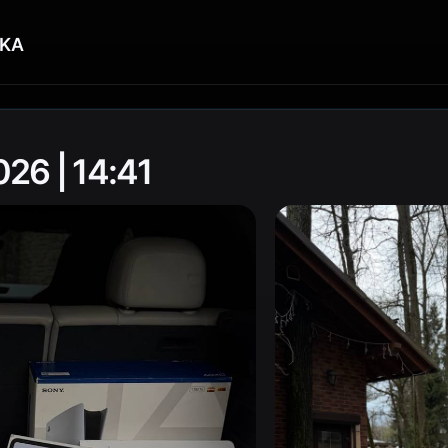
KA
26 | 14:41