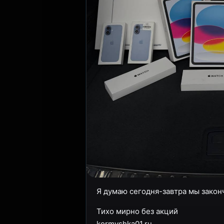
Я думаю сегодня-завтра мы закон
Тихо мирно без акций
kormyshka01.ru