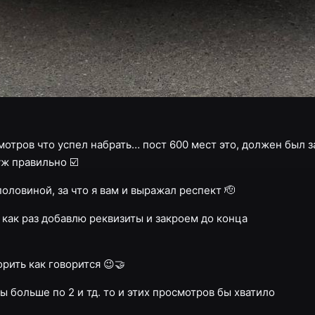
осмотров что успел набрать… пост 600 мест это, должен был 
ж правильно ☑️
оловиной, за что я вам и выражал респект 🫡
 как раз добавлю реквизиты и закроем до конца
рить как говорится 😉🤝
ы больше по 2 и тд. то и этих просмотров бы хватило