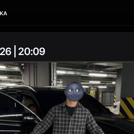
KA
26 | 20:09