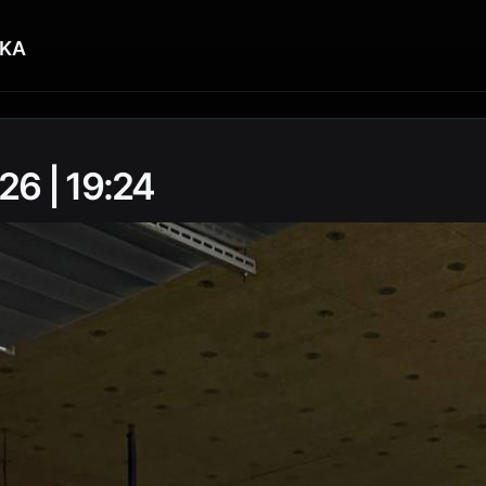
KA
26 | 19:24