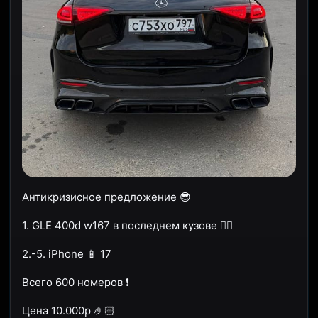
Антикризисное предложение 😎
1. GLE 400d w167 в последнем кузове ☝🏽
2.-5. iPhone 📱 17
Всего 600 номеров ❗️
Цена 10.000р 🤌🏻