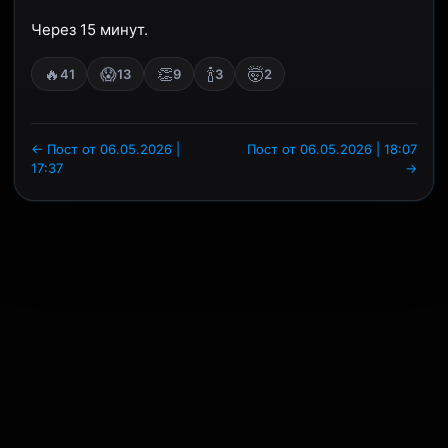
Через 15 минут.
🔥
😱
👏
🍾
🤯
41
13
9
3
2
← Пост от 06.05.2026 |
Пост от 06.05.2026 | 18:07
17:37
→