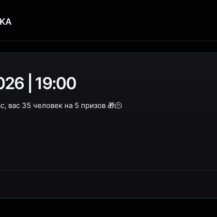
KA
26 | 19:00
с, вас 35 человек на 5 призов 🎁🫠