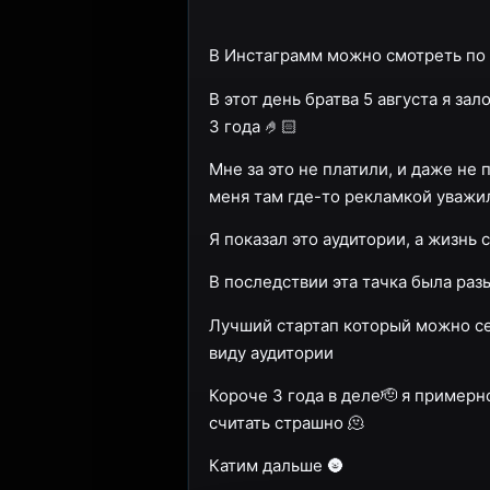
В Инстаграмм можно смотреть по 
В этот день братва 5 августа я за
3 года 🤌🏻
Мне за это не платили, и даже не
меня там где-то рекламкой уважил
Я показал это аудитории, а жизнь 
В последствии эта тачка была раз
Лучший стартап который можно се
виду аудитории
Короче 3 года в деле🫡 я примерн
считать страшно 🫠
Катим дальше 🌚