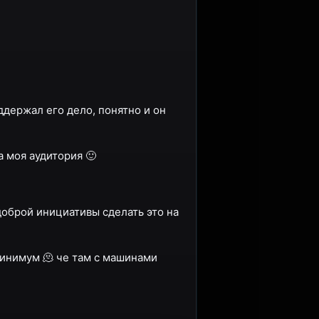
ддержал его дело, понятно и он
а моя аудитория 🙂
доброй инициативы сделать это на
Минимум 🫠 че там с машинами